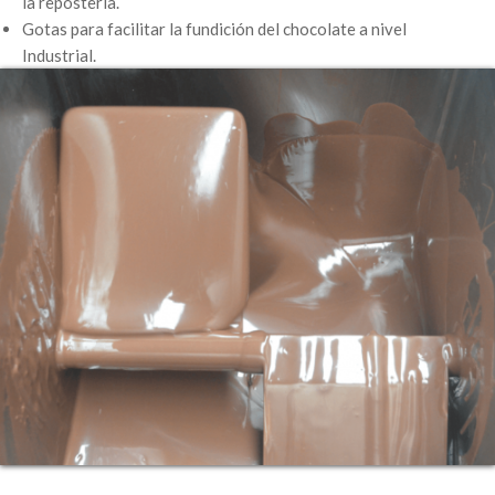
Chips o pequeñas gotas de chocolate para la industria de
la repostería.
Gotas para facilitar la fundición del chocolate a nivel
Industrial.