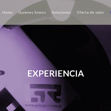
Home
Quienes Somos
Soluciones
Oferta de valor
EXPERIENCIA