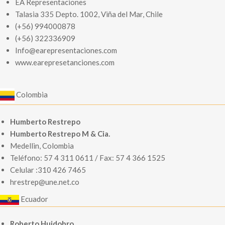
EA Representaciones
Talasia 335 Depto. 1002, Viña del Mar, Chile
(+56) 994000878
(+56) 322336909
Info@earepresentaciones.com
www.earepresetanciones.com
Colombia
Humberto Restrepo
Humberto Restrepo M & Cia.
Medellin, Colombia
Teléfono: 57 4 311 0611 / Fax: 57 4 366 1525
Celular :310 426 7465
hrestrep@une.net.co
Ecuador
Roberto Huidobro