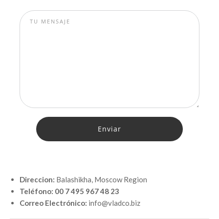
Direccion:
Balashikha, Moscow Region
Teléfono: 00 7 495 967 48 23
Correo Electrónico:
info@vladco.biz