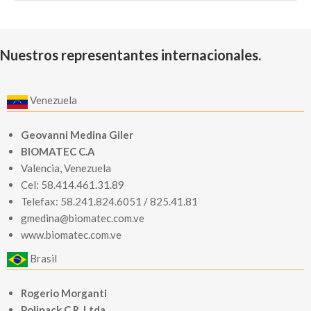
Nuestros representantes internacionales.
Venezuela
Geovanni Medina Giler
BIOMATEC C.A
Valencia, Venezuela
Cel: 58.414.461.31.89
Telefax: 58.241.824.6051 / 825.41.81
gmedina@biomatec.com.ve
www.biomatec.com.ve
Brasil
Rogerio Morganti
Polipack C.R. Ltda.